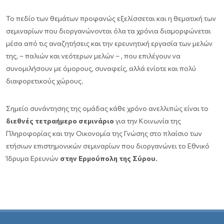
Το πεδίο των θεμάτων προφανώς εξελίσσεται και η θεματική των
σεμιναρίων που διοργανώνονται όλα τα χρόνια διαμορφώνεται
μέσα από τις αναζητήσεις και την ερευνητική εργασία των μελών
της, – παλιών και νεότερων μελών – , που επιλέγουν να
συνομιλήσουν με όμορους, συναφείς, αλλά ενίοτε και πολύ
διαφορετικούς χώρους.
Σημείο συνάντησης της ομάδας κάθε χρόνο ανελλιπώς είναι το
διεθνές τετραήμερο σεμινάριο
για την Κοινωνία της
Πληροφορίας και την Οικονομία της Γνώσης στο πλαίσιο των
ετήσιων επιστημονικών σεμιναρίων που διοργανώνει το Εθνικό
Ίδρυμα Ερευνών
στην Ερμούπολη της Σύρου.