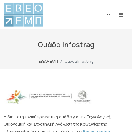
EN
Ομάδα Infostrag
ΕΒΕΟ-ΕΜΠ
Ομάδα Infostrag
H διεπιστημονική ερευνητική ομάδα για την Τεχνολογική,
Οικονομική και Στρατηγική Ανάλυση της Κοινωνίας της
Πληροφορίας λειτουργεί στο πλαίσιο του
Εργαστηρίου