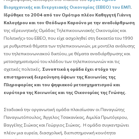
Βιομηχανικής και Ενεργειακής Οικονομίας (ΕΒΕΟ) του ΕΜΠ
.
Ιδρύθηκε το 2004 από τον Ομότιμο πλέον Καθηγητή Γιάννη
Καλογήρου και τον Θεόδωρο Καρούνο με την αναδιάρθρωση
της «Ερευνητικής Ομάδας Τηλεπικοινωνιακής Οικονομίας και
Πολιτικής» του ΕΒΕΟ, που είχε ασχοληθεί στη δεκαετία του 1990
με ρυθμιστικά θέματα των τηλεπικοινωνιών, με μοντέλα ανάλυσης
του τηλεπικοινωνιακού δικτύου, με θέματα αναδιάρθρωσης και
μετασχηματισμού του κλάδου των τηλεπικοινωνιών και τις
σχετικές πολιτικές.
Συνοπτικά η ομάδα έχει στόχο την
επιστημονική διερεύνηση όψεων της Κοινωνίας της
Πληροφορίας και του ψηφιακού μετασχηματισμού και
ευρύτερα της Κοινωνίας και της Οικονομίας της Γνώσης
.
Σταδιακά την οργανωτική ομάδα πλαισίωσαν οι Παναγιώτης
Παναγιωτόπουλος, Άγγελος Τσακανίκας, Αιμιλία Πρωτόγερου,
Βαγγέλης Σιώκας και Γεώργιος Σιώκας. Η ομάδα συγκεντρώνει
πλέον μια ευρεία, διασχολική, διεπιστημονική κοινότητα