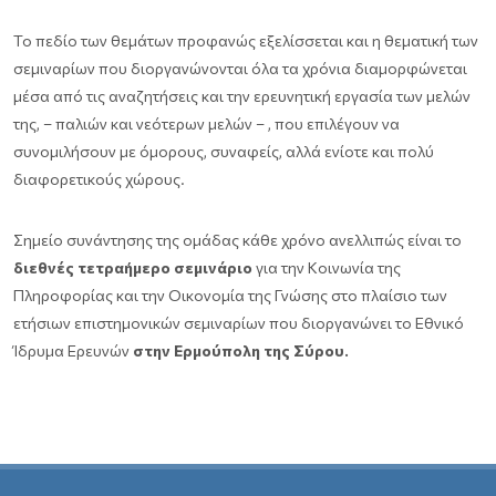
Το πεδίο των θεμάτων προφανώς εξελίσσεται και η θεματική των
σεμιναρίων που διοργανώνονται όλα τα χρόνια διαμορφώνεται
μέσα από τις αναζητήσεις και την ερευνητική εργασία των μελών
της, – παλιών και νεότερων μελών – , που επιλέγουν να
συνομιλήσουν με όμορους, συναφείς, αλλά ενίοτε και πολύ
διαφορετικούς χώρους.
Σημείο συνάντησης της ομάδας κάθε χρόνο ανελλιπώς είναι το
διεθνές τετραήμερο σεμινάριο
για την Κοινωνία της
Πληροφορίας και την Οικονομία της Γνώσης στο πλαίσιο των
ετήσιων επιστημονικών σεμιναρίων που διοργανώνει το Εθνικό
Ίδρυμα Ερευνών
στην Ερμούπολη της Σύρου.