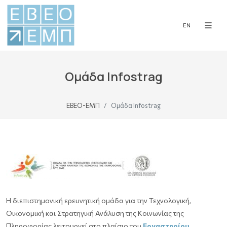
EN
Ομάδα Infostrag
ΕΒΕΟ-ΕΜΠ
Ομάδα Infostrag
H διεπιστημονική ερευνητική ομάδα για την Τεχνολογική,
Οικονομική και Στρατηγική Ανάλυση της Κοινωνίας της
Πληροφορίας λειτουργεί στο πλαίσιο του
Εργαστηρίου