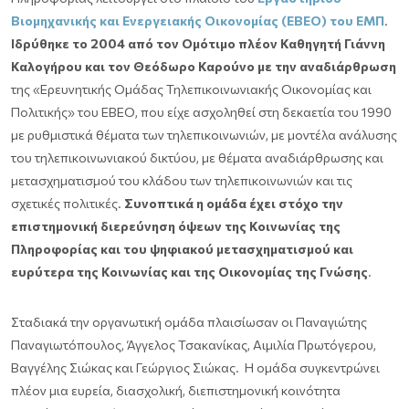
Βιομηχανικής και Ενεργειακής Οικονομίας (ΕΒΕΟ) του ΕΜΠ
.
Ιδρύθηκε το 2004 από τον Ομότιμο πλέον Καθηγητή Γιάννη
Καλογήρου και τον Θεόδωρο Καρούνο με την αναδιάρθρωση
της «Ερευνητικής Ομάδας Τηλεπικοινωνιακής Οικονομίας και
Πολιτικής» του ΕΒΕΟ, που είχε ασχοληθεί στη δεκαετία του 1990
με ρυθμιστικά θέματα των τηλεπικοινωνιών, με μοντέλα ανάλυσης
του τηλεπικοινωνιακού δικτύου, με θέματα αναδιάρθρωσης και
μετασχηματισμού του κλάδου των τηλεπικοινωνιών και τις
σχετικές πολιτικές.
Συνοπτικά η ομάδα έχει στόχο την
επιστημονική διερεύνηση όψεων της Κοινωνίας της
Πληροφορίας και του ψηφιακού μετασχηματισμού και
ευρύτερα της Κοινωνίας και της Οικονομίας της Γνώσης
.
Σταδιακά την οργανωτική ομάδα πλαισίωσαν οι Παναγιώτης
Παναγιωτόπουλος, Άγγελος Τσακανίκας, Αιμιλία Πρωτόγερου,
Βαγγέλης Σιώκας και Γεώργιος Σιώκας. Η ομάδα συγκεντρώνει
πλέον μια ευρεία, διασχολική, διεπιστημονική κοινότητα