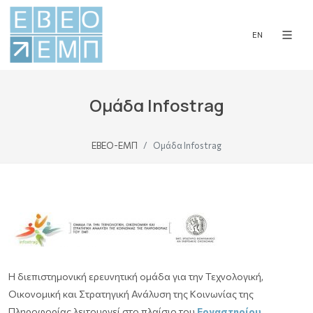
EN
Ομάδα Infostrag
ΕΒΕΟ-ΕΜΠ
Ομάδα Infostrag
H διεπιστημονική ερευνητική ομάδα για την Τεχνολογική,
Οικονομική και Στρατηγική Ανάλυση της Κοινωνίας της
Πληροφορίας λειτουργεί στο πλαίσιο του
Εργαστηρίου