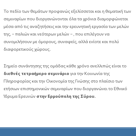
Το πεδίο των θεμάτων προφανώς εξελίσσεται και η θεματική των
σεμιναρίων που διοργανώνονται όλα τα χρόνια διαμορφώνεται
μέσα από τις αναζητήσεις και την ερευνητική εργασία των μελών
της, – παλιών και νεότερων μελών – , που επιλέγουν να
συνομιλήσουν με όμορους, συναφείς, αλλά ενίοτε και πολύ
διαφορετικούς χώρους.
Σημείο συνάντησης της ομάδας κάθε χρόνο ανελλιπώς είναι το
διεθνές τετραήμερο σεμινάριο
για την Κοινωνία της
Πληροφορίας και την Οικονομία της Γνώσης στο πλαίσιο των
ετήσιων επιστημονικών σεμιναρίων που διοργανώνει το Εθνικό
Ίδρυμα Ερευνών
στην Ερμούπολη της Σύρου.