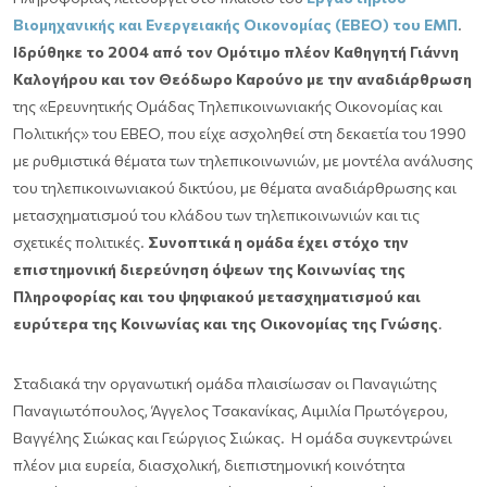
Βιομηχανικής και Ενεργειακής Οικονομίας (ΕΒΕΟ) του ΕΜΠ
.
Ιδρύθηκε το 2004 από τον Ομότιμο πλέον Καθηγητή Γιάννη
Καλογήρου και τον Θεόδωρο Καρούνο με την αναδιάρθρωση
της «Ερευνητικής Ομάδας Τηλεπικοινωνιακής Οικονομίας και
Πολιτικής» του ΕΒΕΟ, που είχε ασχοληθεί στη δεκαετία του 1990
με ρυθμιστικά θέματα των τηλεπικοινωνιών, με μοντέλα ανάλυσης
του τηλεπικοινωνιακού δικτύου, με θέματα αναδιάρθρωσης και
μετασχηματισμού του κλάδου των τηλεπικοινωνιών και τις
σχετικές πολιτικές.
Συνοπτικά η ομάδα έχει στόχο την
επιστημονική διερεύνηση όψεων της Κοινωνίας της
Πληροφορίας και του ψηφιακού μετασχηματισμού και
ευρύτερα της Κοινωνίας και της Οικονομίας της Γνώσης
.
Σταδιακά την οργανωτική ομάδα πλαισίωσαν οι Παναγιώτης
Παναγιωτόπουλος, Άγγελος Τσακανίκας, Αιμιλία Πρωτόγερου,
Βαγγέλης Σιώκας και Γεώργιος Σιώκας. Η ομάδα συγκεντρώνει
πλέον μια ευρεία, διασχολική, διεπιστημονική κοινότητα